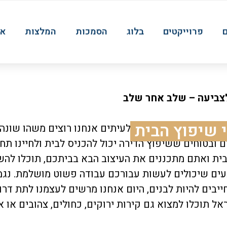
פרוייקטים
בלוג
הסמכות
המלצות
או
לצביעה – שלב אחר שלב
 שיפוץ הבית
אנחנו צריכים שינוי, לעיתים אנחנו רוצים משהו שונה 
 ובטוחים ששיפוץ הדירה יכול להכניס לבית ולחיינו תח
ית ואתם מתכננים את העיצוב הבא בביתכם, תוכלו להש
עים שיכולים לעשות עבורכם עבודה פשוט מושלמת. נגמ
ייבים להיות לבנים, היום אנחנו מרשים לעצמנו לתת דרור
ל תוכלו למצוא גם קירות ירוקים, כחולים, צהובים או א