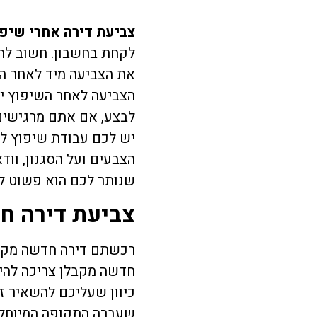
צבי​עת דירה אחרי שיפ
לקחת בחשבון. חשוב לה
את הצביעה מיד לאחר הש
הצביעה לאחר השיפוץ יש
לבצע, אם אתם מרגישים
יש לכם עבודת שיפוץ ל
הצבעים ועל הסגנון, ו
שנותר לכם הוא פשוט ל
צביעת דירה חד
רכשתם דירה חדשה מקבל
חדשה מקבלן צריכה להיע
כיוון שעליכם להשאיר ז
שעברה התקופה המיוחלת