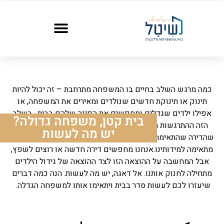
כמה מרגש השלב בחיים בו המשפחה מתרחבת – זה יכול להיות
תינוק או תינוקת חדשים שנולדים ומאירים את המשפחה, או
אפילו ילדים שגדלים ומחפשים את הפינה שלהם בבית. בשלב
בית קטן, משפחה גדולה?
הזה ההתרגשות מתחלפת בתחושת צפיפות, כשאנחנו מבינים
יש מה לעשות
שהדירה שהתאימה עד לא מזמן לזוג או למשפחה קטנה, כבר לא
מתאימה למידותינו.אנחנו מחפשים דירה חדשה או רוצים לשפץ,
אבל המחשבה על ההוצאה הזו לצד ההוצאה של גידול הילדים
מתחילה לחנוק אותנו. אל דאגה, יש מה לעשות. הנה כמה דברים
שיעזרו לכם לעשות סדר בבית ויתאימו אותו למשפחה הגדלה.