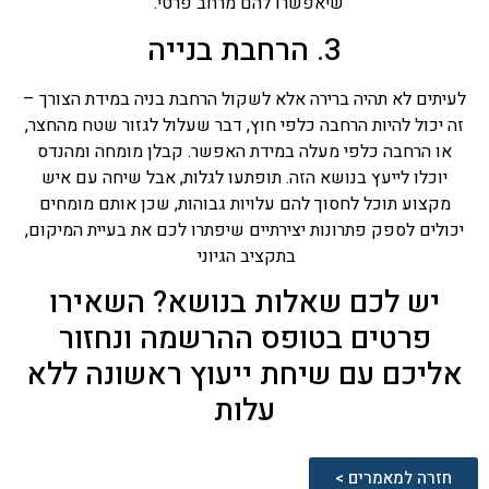
שיאפשרו להם מרחב פרטי.
3. הרחבת בנייה
לעיתים לא תהיה ברירה אלא לשקול הרחבת בניה במידת הצורך –
זה יכול להיות הרחבה כלפי חוץ, דבר שעלול לגזור שטח מהחצר,
או הרחבה כלפי מעלה במידת האפשר. קבלן מומחה ומהנדס
יוכלו לייעץ בנושא הזה. תופתעו לגלות, אבל שיחה עם איש
מקצוע תוכל לחסוך להם עלויות גבוהות, שכן אותם מומחים
יכולים לספק פתרונות יצירתיים שיפתרו לכם את בעיית המיקום,
בתקציב הגיוני
יש לכם שאלות בנושא? השאירו
פרטים בטופס ההרשמה ונחזור
אליכם עם שיחת ייעוץ ראשונה ללא
עלות
חזרה למאמרים >