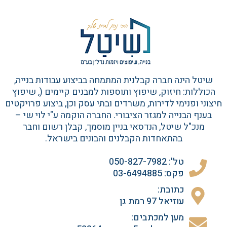
שיטל הינה חברה קבלנית המתמחה בביצוע עבודות בנייה,
הכוללות: חיזוק, שיפוץ ותוספות למבנים קיימים (, שיפוץ
חיצוני ופנימי לדירות, משרדים ובתי עסק וכן, ביצוע פרויקטים
בענף הבנייה למגזר הציבורי. החברה הוקמה ע"י לוי שי –
מנכ"ל שיטל, הנדסאי בניין מוסמך, קבלן רשום וחבר
בהתאחדות הקבלנים והבונים בישראל.
טל': 050-827-7982
פקס: 03-6494885
כתובת:
עוזיאל 97 רמת גן
מען למכתבים: