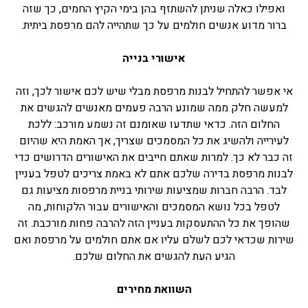
ואפילו כאלה שניתן להשתזף בהן בימי הקיץ החמים, כך שזה
ברור מדוע אנשים חולמים על כך שתהייה להם מרפסת ביתית.
אישורי בנייה
אי אפשר להתחיל לבנות מרפסת מבלי שיש לכם אישור לכך, וזה
למעשה חלק ממה שמונע הרבה פעמים מאנשים להגשים את
החלום הזה. כדאי שתדעו שאומנם זה נשמע מורכב: ללכת
לעירייה ולהשיג את כל המסמכים שצריך, אך האמת היא שהיום
זה כבר לא כך. למרות שאתם חייבים את האישורים הדרושים כדי
לבנות מרפסת בדירה שלכם אתם לא באמת צריכים לטפל בעניין
לבד. הרבה חברות שמציעות שירותי בניית מרפסות מציעות גם
לטפל בכל נושא המסמכים והאישורים עבור הלקוחות, מה
שהופך את כל ההתעסקות בעניין הזה להרבה פחות מורכבת. זה
שירות שכדאי לכם לשלם עליו אם אתם חולמים על מרפסת ואם
הגיע העת להגשים את החלום שלכם.
השוואת מחירים