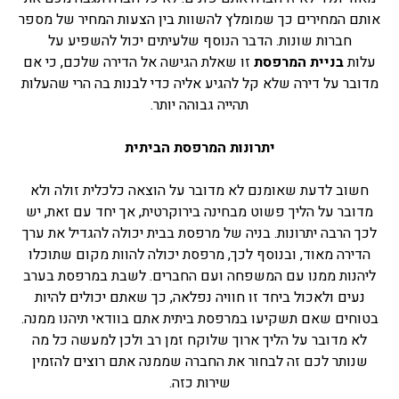
אותם המחירים כך שמומלץ להשוות בין הצעות המחיר של מספר
חברות שונות. הדבר הנוסף שלעיתים יכול להשפיע על
עלות
בניית המרפסת
זו שאלת הגישה אל הדירה שלכם, כי אם
מדובר על דירה שלא קל להגיע אליה כדי לבנות בה הרי שהעלות
תהייה גבוהה יותר.
יתרונות המרפסת הביתית
חשוב לדעת שאומנם לא מדובר על הוצאה כלכלית זולה ולא
מדובר על הליך פשוט מבחינה בירוקרטית, אך יחד עם זאת, יש
לכך הרבה יתרונות. בניה של מרפסת בבית יכולה להגדיל את ערך
הדירה מאוד, ובנוסף לכך, מרפסת יכולה להוות מקום שתוכלו
ליהנות ממנו עם המשפחה ועם החברים. לשבת במרפסת בערב
נעים ולאכול ביחד זו חוויה נפלאה, כך שאתם יכולים להיות
בטוחים שאם תשקיעו במרפסת ביתית אתם בוודאי תיהנו ממנה.
לא מדובר על הליך ארוך שלוקח זמן רב ולכן למעשה כל מה
שנותר לכם זה לבחור את החברה שממנה אתם רוצים להזמין
שירות כזה.