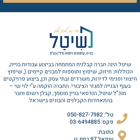
שיטל הינה חברה קבלנית המתמחה בביצוע עבודות בנייה,
הכוללות: חיזוק, שיפוץ ותוספות למבנים קיימים (, שיפוץ
חיצוני ופנימי לדירות, משרדים ובתי עסק וכן, ביצוע פרויקטים
בענף הבנייה למגזר הציבורי. החברה הוקמה ע"י לוי שי –
מנכ"ל שיטל, הנדסאי בניין מוסמך, קבלן רשום וחבר
בהתאחדות הקבלנים והבונים בישראל.
טל': 050-827-7982
פקס: 03-6494885
כתובת:
עוזיאל 97 רמת גן