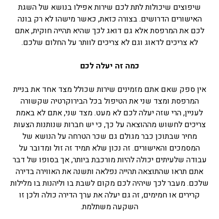
שיפוצים שיכולות לתת לכם שירות אפילו בנושא של השגת
האישורים הדרושים. בצורה כזאת, כאשר מישהו לא רק בונה
לכם את המרפסת אלא גם דואג לכך שהיא תהייה חוקית, אתם
לא צריכים לדאוג וגם לא צריכים לוותר על החלום שלכם.
כמה זה יעלה לכם
אין ספק שאם אתם מזמינים שירות שכולל מצד אחד את בניית
המרפסת ומצד שני את הטיפול בכל הבירוקרטיה שקשורה
לעניין, הרי שזה יעלה לכם לא מעט. מצד שני, אתם לא באמת
צריכים לחשוש מההוצאה על כך, כי יש חברות שנותנות הצעות
מחיר שבתוכן כבר מגולם גם שכר הטרחה על הנושא של
המסמכים והאישורים. זה נכון שלא תמיד זה זול ומדובר על
עבודה שלעיתים יכולה להיות מורכבת ביותר, אך בסופו של דבר
אתם תראו שהתוצאה תהייה נפלאה ותשנה את האווירה בדירה
שלכם. מעבר לכך שיהיה לכם מקום לשבת בו וליהנות בו מלילות
קרירים או חמימים, זה גם יעלה את ערך הדירה כולה ולכן זו
השקעה משתלמת.