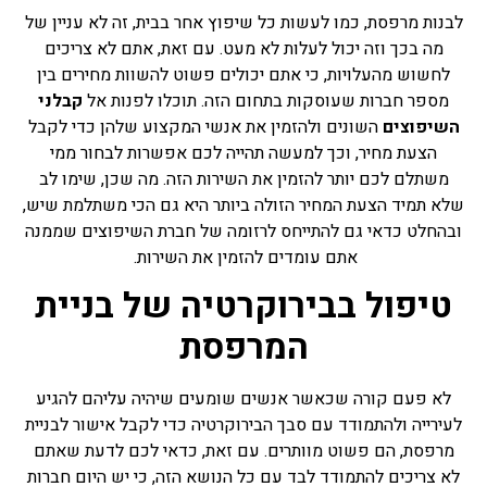
לבנות מרפסת, כמו לעשות כל שיפוץ אחר בבית, זה לא עניין של
מה בכך וזה יכול לעלות לא מעט. עם זאת, אתם לא צריכים
לחשוש מהעלויות, כי אתם יכולים פשוט להשוות מחירים בין
מספר חברות שעוסקות בתחום הזה. תוכלו לפנות אל
קבלני
השיפוצים
השונים ולהזמין את אנשי המקצוע שלהן כדי לקבל
הצעת מחיר, וכך למעשה תהייה לכם אפשרות לבחור ממי
משתלם לכם יותר להזמין את השירות הזה. מה שכן, שימו לב
שלא תמיד הצעת המחיר הזולה ביותר היא גם הכי משתלמת שיש,
ובהחלט כדאי גם להתייחס לרזומה של חברת השיפוצים שממנה
אתם עומדים להזמין את השירות.
טיפול בבירוקרטיה של בניית
המרפסת
לא פעם קורה שכאשר אנשים שומעים שיהיה עליהם להגיע
לעירייה ולהתמודד עם סבך הבירוקרטיה כדי לקבל אישור לבניית
מרפסת, הם פשוט מוותרים. עם זאת, כדאי לכם לדעת שאתם
לא צריכים להתמודד לבד עם כל הנושא הזה, כי יש היום חברות