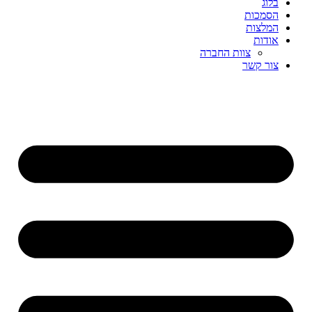
בלוג
הסמכות
המלצות
אודות
צוות החברה
צור קשר