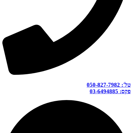
טל': 050-827-7982
פקס: 03-6494885