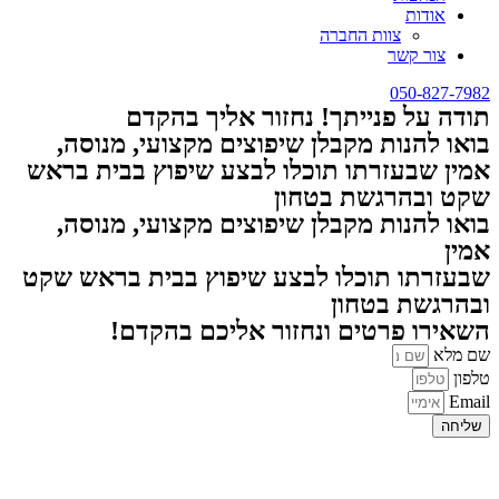
אודות
צוות החברה
צור קשר
050-827-7982
תודה על פנייתך! נחזור אליך בהקדם
בואו להנות מקבלן שיפוצים מקצועי, מנוסה,
אמין שבעזרתו תוכלו לבצע שיפוץ בבית בראש
שקט ובהרגשת בטחון
בואו להנות מקבלן שיפוצים מקצועי, מנוסה,
אמין
שבעזרתו תוכלו לבצע שיפוץ בבית בראש שקט
ובהרגשת בטחון
השאירו פרטים ונחזור אליכם בהקדם!
שם מלא
טלפון
Email
שליחה